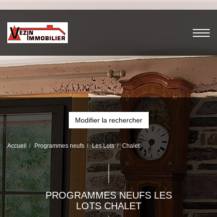
Modifier la rechercher
Accueil
Programmes neufs
Les Lots
Chalet
PROGRAMMES NEUFS LES
LOTS CHALET