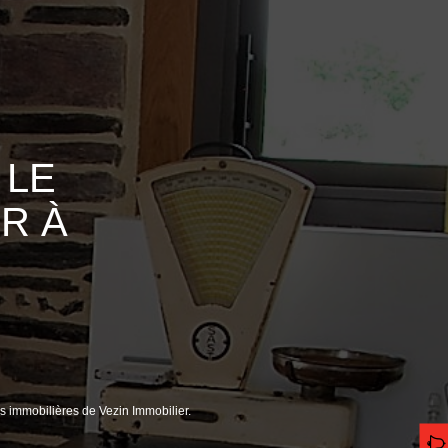
 LE
R À
s immobilières de Vezin Immobilier.