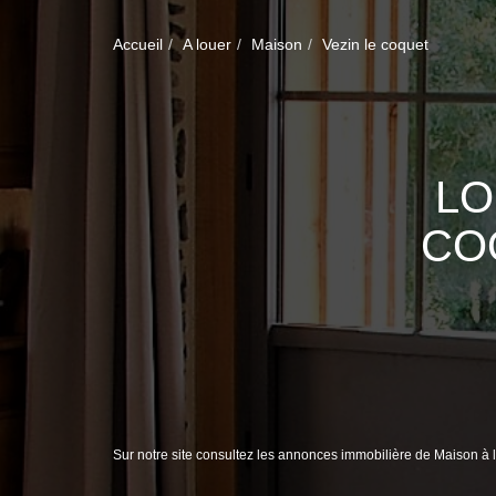
Accueil
A louer
Maison
Vezin le coquet
LO
CO
Sur notre site consultez les annonces immobilière de Maison à 