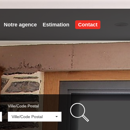
Notre agence
Estimation
Contact
Ville/Code Postal
Ville/Code Postal