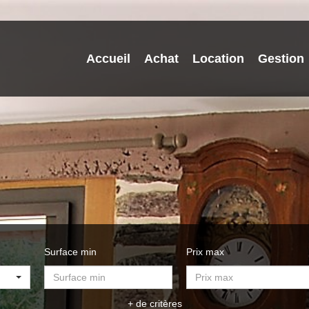
Accueil
Achat
Location
Gestion
Surface min
Prix max
+ de critères