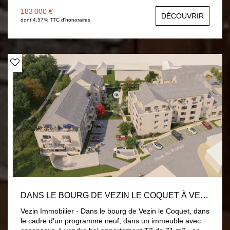
183 000 €
DÉCOUVRIR
dont 4.57% TTC d'honoraires
DANS LE BOURG DE VEZIN LE COQUET À VENDRE BEL APPARTEMENT T3 NEUF DE 71 M2 EN DERNIER ÉTAGE AVEC UNE BELLE TERRASSE
Vezin Immobilier - Dans le bourg de Vezin le Coquet, dans
le cadre d'un programme neuf, dans un immeuble avec